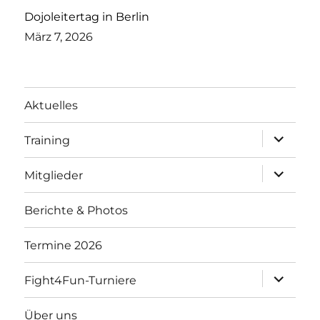
Dojoleitertag in Berlin
März 7, 2026
Aktuelles
Unterme
Training
öffnen
Unterme
Mitglieder
öffnen
Berichte & Photos
Termine 2026
Unterme
Fight4Fun-Turniere
öffnen
Über uns