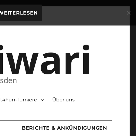
WEITERLESEN
iwari
esden
t4Fun-Turniere
Über uns
BERICHTE & ANKÜNDIGUNGEN