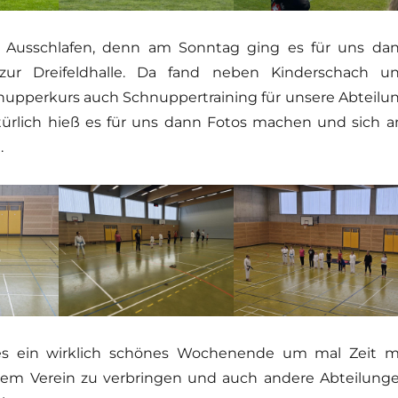
 Ausschlafen, denn am Sonntag ging es für uns da
 zur Dreifeldhalle. Da fand neben Kinderschach u
nupperkurs auch Schnuppertraining für unsere Abteilu
atürlich hieß es für uns dann Fotos machen und sich 
.
es ein wirklich schönes Wochenende um mal Zeit m
em Verein zu verbringen und auch andere Abteilung