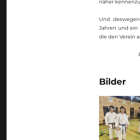
näher kennenzu
Und deswegen:
Jahren und ein 
die den Verein 
Bilder