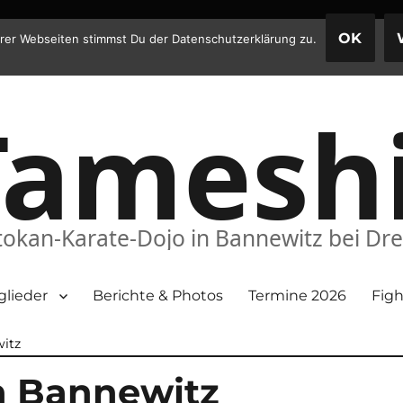
OK
rer Webseiten stimmst Du der Datenschutzerklärung zu.
Tamesh
okan-Karate-Dojo in Bannewitz bei Dr
glieder
Berichte & Photos
Termine 2026
Figh
witz
in Bannewitz