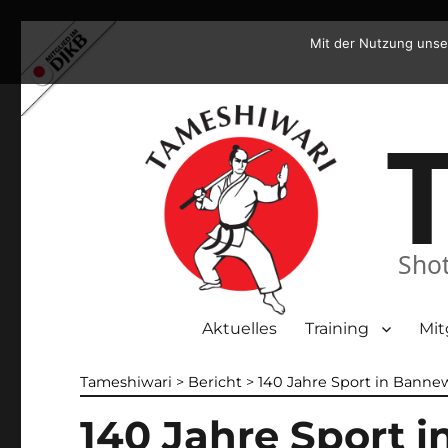
Mit der Nutzung unse
Shot
Aktuelles
Training
Mit
Tameshiwari
>
Bericht
>
140 Jahre Sport in Banne
140 Jahre Sport 