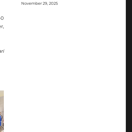
November 29, 2025
40
r,
ri