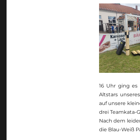
16 Uhr ging es
Altstars unsere
auf unsere klein
drei Teamkata-G
Nach dem leider
die Blau-Weiß Pa