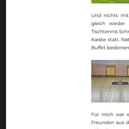
Und nichts mit
gleich wieder
Tischtennis Sch
Karate statt. N
Buffet bedienen
Für mich war 
Freunden aus d