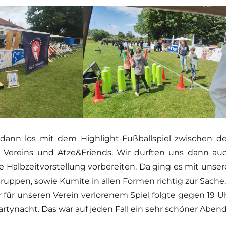
 dann los mit dem Highlight-Fußballspiel zwischen d
s Vereins und Atze&Friends. Wir durften uns dann au
e Halbzeitvorstellung vorbereiten. Da ging es mit unser
ruppen, sowie Kumite in allen Formen richtig zur Sache.
 für unseren Verein verlorenem Spiel folgte gegen 19 U
rtynacht. Das war auf jeden Fall ein sehr schöner Abend