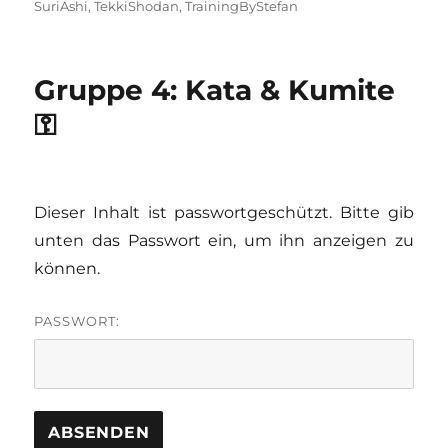
SuriAshi
,
TekkiShodan
,
TrainingByStefan
Gruppe 4: Kata & Kumite
⚿
Dieser Inhalt ist passwortgeschützt. Bitte gib
unten das Passwort ein, um ihn anzeigen zu
können.
PASSWORT: