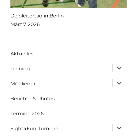
Dojoleitertag in Berlin
März 7, 2026
Aktuelles
Unterme
Training
öffnen
Unterme
Mitglieder
öffnen
Berichte & Photos
Termine 2026
Unterme
Fight4Fun-Turniere
öffnen