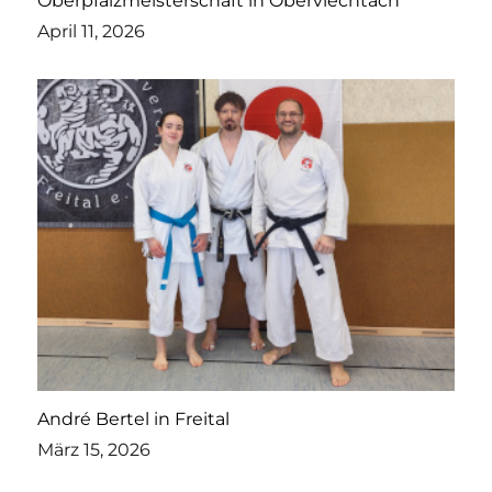
Oberpfalzmeisterschaft in Oberviechtach
April 11, 2026
André Bertel in Freital
März 15, 2026