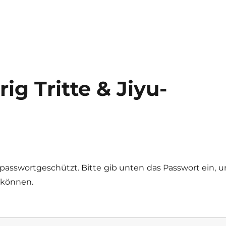
ig Tritte & Jiyu-
t passwortgeschützt. Bitte gib unten das Passwort ein, 
 können.