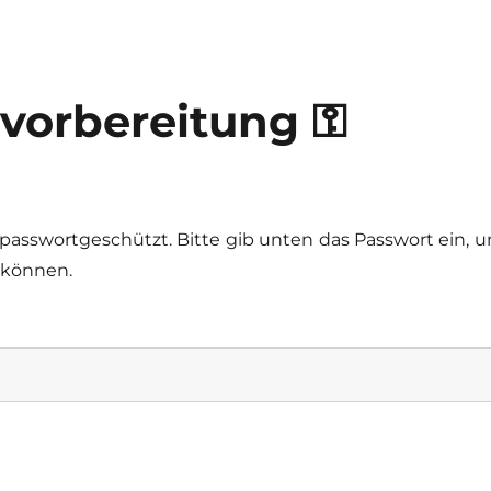
rvorbereitung ⚿
t passwortgeschützt. Bitte gib unten das Passwort ein, 
 können.