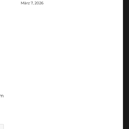
März 7, 2026
um