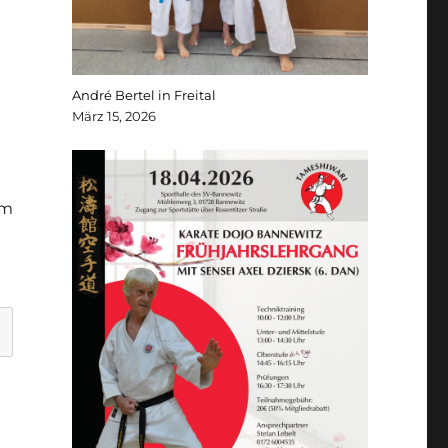
André Bertel in Freital
März 15, 2026
um