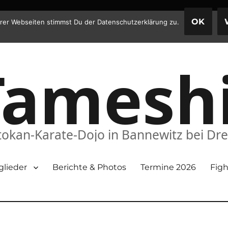
OK
rer Webseiten stimmst Du der Datenschutzerklärung zu.
Tamesh
okan-Karate-Dojo in Bannewitz bei Dr
glieder
Berichte & Photos
Termine 2026
Figh