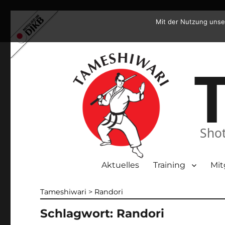
Mit der Nutzung unse
Shot
Aktuelles
Training
Mit
Tameshiwari
>
Randori
Schlagwort:
Randori