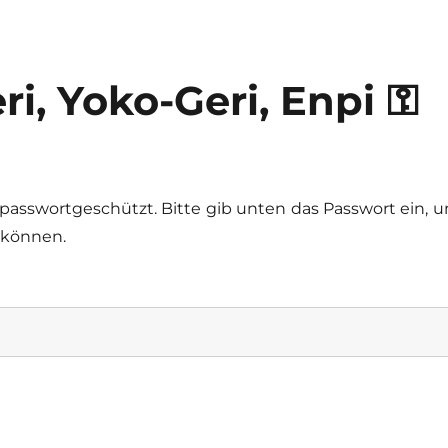
i, Yoko-Geri, Enpi ⚿
t passwortgeschützt. Bitte gib unten das Passwort ein, 
 können.