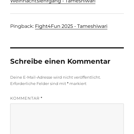
Weihnachtslehrgang - Tameshiwari
Pingback:
Fight4Fun 2025 - Tameshiwari
Schreibe einen Kommentar
Deine E-Mail-Adresse wird nicht veröffentlicht.
Erforderliche Felder sind mit
*
markiert
KOMMENTAR
*