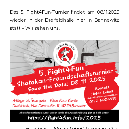
Das
5. Fight4Fun-Turnier
findet am 08.11.2025
wieder in der Dreifeldhalle hier in Bannewitz
statt – Wir sehen uns.
Bericht von
Stefan Lebelt
Trainer im Dojo