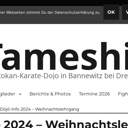
OK
rer Webseiten stimmst Du der Datenschutzerklärung zu.
Tamesh
okan-Karate-Dojo in Bannewitz bei Dr
glieder
Berichte & Photos
Termine 2026
Figh
 Dōjō-Info 2024 – Weihnachtslehrgang
o 2024 – Weihnachtsl