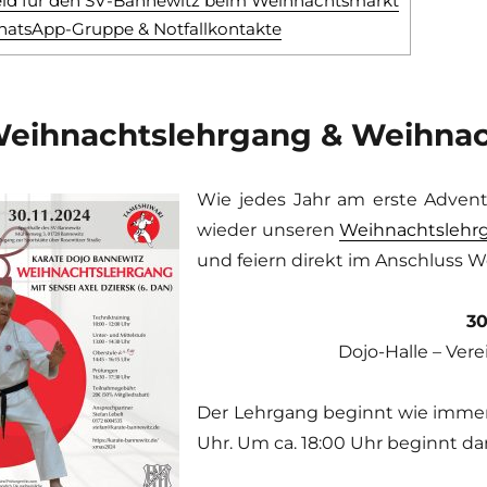
eld für den SV-Bannewitz beim Weihnachtsmarkt
hatsApp-Gruppe & Notfallkontakte
 Weihnachtslehrgang & Weihnac
Wie jedes Jahr am erste Advent
wieder unseren
Weihnachtslehrg
und feiern direkt im Anschluss 
30
Dojo-Halle – Ver
Der Lehrgang beginnt wie immer
Uhr. Um ca. 18:00 Uhr beginnt da