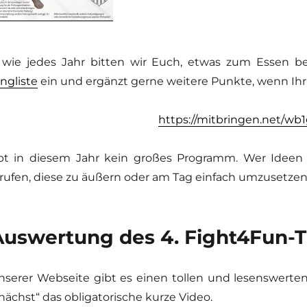
wie jedes Jahr bitten wir Euch, etwas zum Essen bei
ingliste
ein und ergänzt gerne weitere Punkte, wenn Ih
https://mitbringen.net/wb
bt in diesem Jahr kein großes Programm. Wer Ideen 
rufen, diese zu äußern oder am Tag einfach umzusetzen ;
Auswertung des 4. Fight4Fun-T
nserer Webseite gibt es einen tollen und lesenswerten 
ächst“ das obligatorische kurze Video.