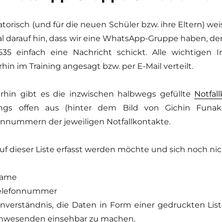
atorisch (und für die neuen Schüler bzw. ihre Eltern) w
l darauf hin, dass wir eine WhatsApp-Gruppe haben, der 
35 einfach eine Nachricht schickt. Alle wichtigen 
rhin im Training angesagt bzw. per E-Mail verteilt.
rhin gibt es die inzwischen halbwegs gefüllte
Notfall
nings offen aus (hinter dem Bild von Gichin Fun
onnummern der jeweiligen Notfallkontakte.
uf dieser Liste erfasst werden möchte und sich noch ni
ame
elefonnummer
inverständnis, die Daten in Form einer gedruckten List
nwesenden einsehbar zu machen.