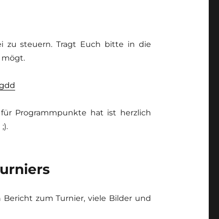
 zu steuern. Tragt Euch bitte in die
r mögt.
1gdd
für Programmpunkte hat ist herzlich
).
urniers
Bericht zum Turnier, viele Bilder und