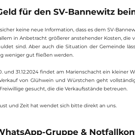
 Geld für den SV-Bannewitz be
t sicher keine neue Information, dass es dem SV-Bannewi
 allem in Anbetracht größerer anstehender Kosten, die v
uldet sind. Aber auch die Situation der Gemeinde läs
ig weniger gut fließen werden.
. und 31.12.2024 findet am Marienschacht ein kleiner 
erkauf von Glühwein und Würstchen geht vollständi
Freiwillige gesucht, die die Verkaufsstände betreuen.
ust und Zeit hat wendet sich bitte direkt an uns.
 WhatsApp-Gruppe & Notfallkon