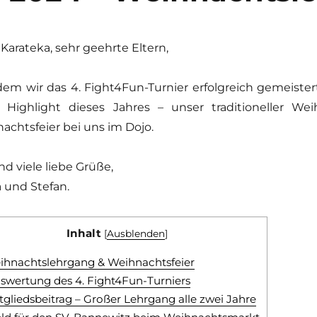
 Karateka, sehr geehrte Eltern,
em wir das 4. Fight4Fun-Turnier erfolgreich gemeiste
e Highlight dieses Jahres – unser traditioneller We
achtsfeier bei uns im Dojo.
nd viele liebe Grüße,
a und Stefan.
Inhalt
[
Ausblenden
]
eihnachtslehrgang & Weihnachtsfeier
uswertung des 4. Fight4Fun-Turniers
itgliedsbeitrag – Großer Lehrgang alle zwei Jahre