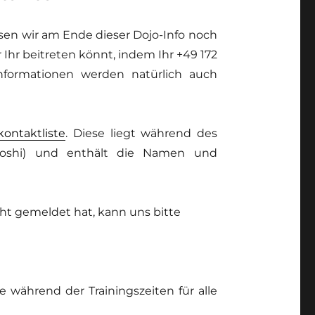
eisen wir am Ende dieser Dojo-Info noch
Ihr beitreten könnt, indem Ihr +49 172
Informationen werden natürlich auch
kontaktliste
. Diese liegt während des
akoshi) und enthält die Namen und
cht gemeldet hat, kann uns bitte
e während der Trainingszeiten für alle