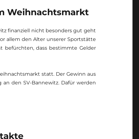
im Weihnachtsmarkt
tz finanziell nicht besonders gut geht
or allem den Alter unserer Sportstätte
st befürchten, dass bestimmte Gelder
Weihnachtsmarkt statt. Der Gewinn aus
g an den SV-Bannewitz. Dafür werden
takte