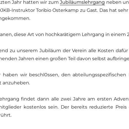
tzten Jahr hatten wir zum
Jubiläumslehrgang
neben uns
JKB-Instruktor Toribio Osterkamp zu Gast. Das hat sehr 
angekommen.
lanen, diese Art von hochkarätigem Lehrgang in einem 
nd zu unserem Jubiläum der Verein alle Kosten dafü
nden Jahren einen großen Teil davon selbst aufbringe
 haben wir beschl0ssen, den abteilungsspezifischen 
t anzuheben.
ehrgang findet dann alle zwei Jahre am ersten Adven
itglieder kostenlos sein. Der bereits reduzierte Pre
ührt.