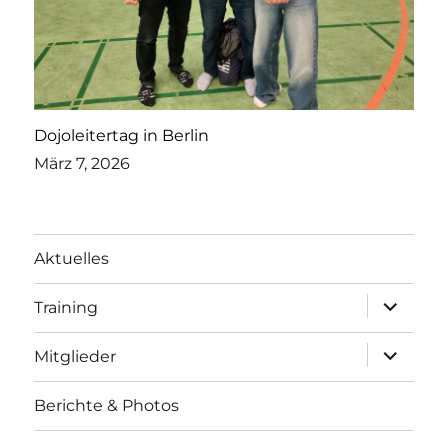
Dojoleitertag in Berlin
März 7, 2026
Aktuelles
Unterme
Training
öffnen
Unterme
Mitglieder
öffnen
Berichte & Photos