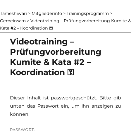
Tameshiwari
>
Mitgliederinfo
>
Trainingsprogramm
>
Gemeinsam
>
Videotraining – Prüfungvorbereitung Kumite &
Kata #2 – Koordination ⚿
Videotraining –
Prüfungvorbereitung
Kumite & Kata #2 –
Koordination ⚿
Dieser Inhalt ist passwortgeschützt. Bitte gib
unten das Passwort ein, um ihn anzeigen zu
können.
PASSWORT: