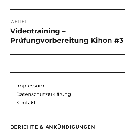
WEITER
Videotraining –
Nächster
Beitrag:
Prüfungvorbereitung Kihon #3
Impressum
Datenschutzerklärung
Kontakt
BERICHTE & ANKÜNDIGUNGEN