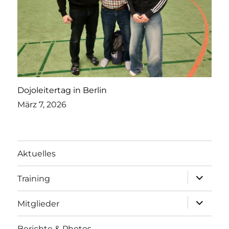
Dojoleitertag in Berlin
März 7, 2026
Aktuelles
Unterme
Training
öffnen
Unterme
Mitglieder
öffnen
Berichte & Photos