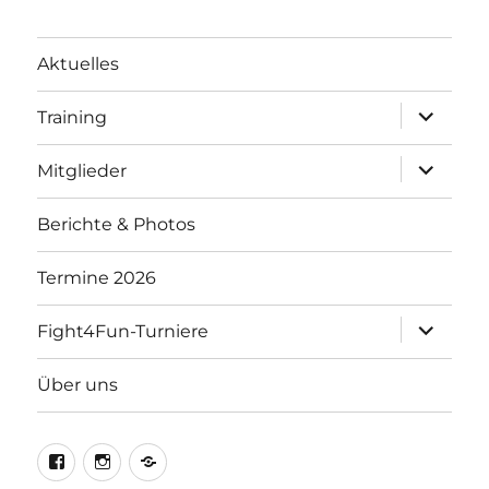
Aktuelles
Unterme
Training
öffnen
Unterme
Mitglieder
öffnen
Berichte & Photos
Termine 2026
Unterme
Fight4Fun-Turniere
öffnen
Über uns
Facebook
Instagram
Kontakt