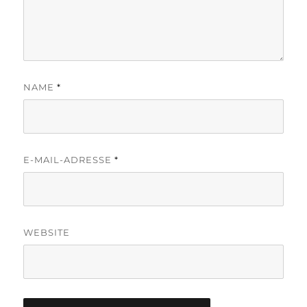
NAME
*
E-MAIL-ADRESSE
*
WEBSITE