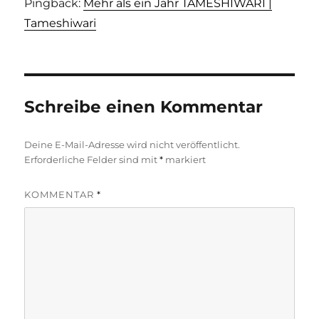
Pingback:
Mehr als ein Jahr TAMESHIWARI |
Tameshiwari
Schreibe einen Kommentar
Deine E-Mail-Adresse wird nicht veröffentlicht.
Erforderliche Felder sind mit
*
markiert
KOMMENTAR
*