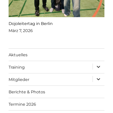
Dojoleitertag in Berlin
März 7, 2026
Aktuelles
Unterme
Training
öffnen
Unterme
Mitglieder
öffnen
Berichte & Photos
Termine 2026