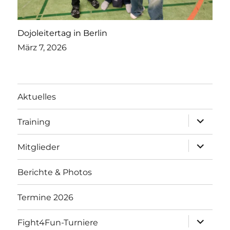
Dojoleitertag in Berlin
März 7, 2026
Aktuelles
Unterme
Training
öffnen
Unterme
Mitglieder
öffnen
Berichte & Photos
Termine 2026
Unterme
Fight4Fun-Turniere