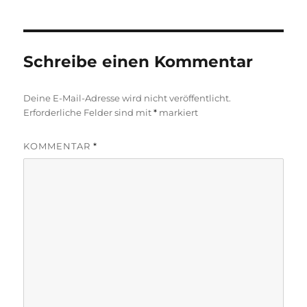
Schreibe einen Kommentar
Deine E-Mail-Adresse wird nicht veröffentlicht.
Erforderliche Felder sind mit
*
markiert
KOMMENTAR
*