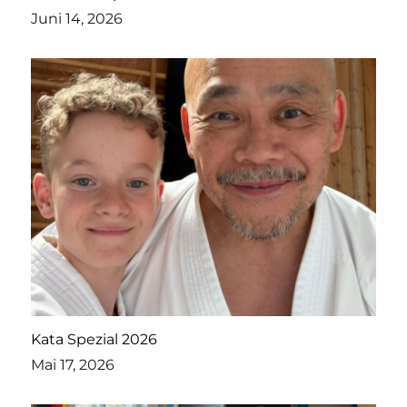
Juni 14, 2026
Kata Spezial 2026
Mai 17, 2026