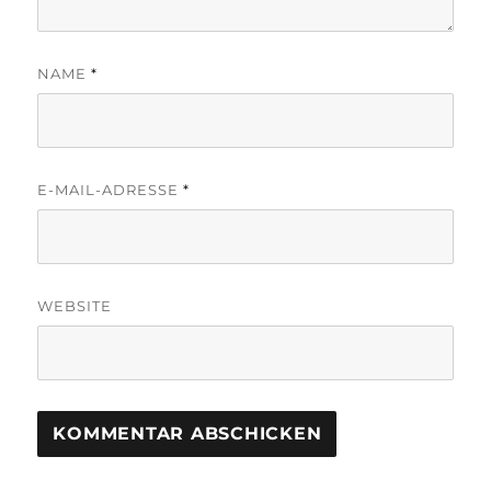
NAME
*
E-MAIL-ADRESSE
*
WEBSITE