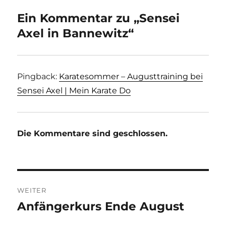
Ein Kommentar zu „Sensei
Axel in Bannewitz“
Pingback:
Karatesommer – Augusttraining bei
Sensei Axel | Mein Karate Do
Die Kommentare sind geschlossen.
Beitragsnavigation
WEITER
Anfängerkurs Ende August
Nächster
Beitrag: