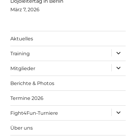
Dojoleitertag in Berlin
März 7, 2026
Aktuelles
Unterme
Training
öffnen
Unterme
Mitglieder
öffnen
Berichte & Photos
Termine 2026
Unterme
Fight4Fun-Turniere
öffnen
Über uns