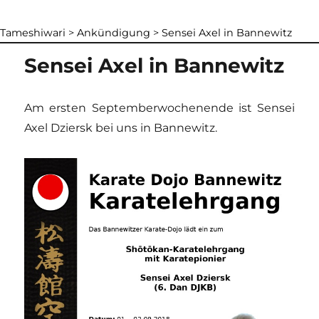
Tameshiwari
>
Ankündigung
>
Sensei Axel in Bannewitz
Sensei Axel in Bannewitz
Am ersten Sep­tember­wochen­ende ist Sensei
Axel Dziersk bei uns in Bannewitz.