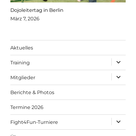
Dojoleitertag in Berlin
März 7, 2026
Aktuelles
Unterme
Training
öffnen
Unterme
Mitglieder
öffnen
Berichte & Photos
Termine 2026
Unterme
Fight4Fun-Turniere
öffnen