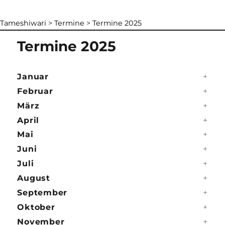
Tameshiwari
>
Termine
>
Termine 2025
Termine 2025
Januar
Februar
März
April
Mai
Juni
Juli
August
September
Oktober
November