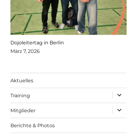
Dojoleitertag in Berlin
März 7, 2026
Aktuelles
Unterme
Training
öffnen
Unterme
Mitglieder
öffnen
Berichte & Photos