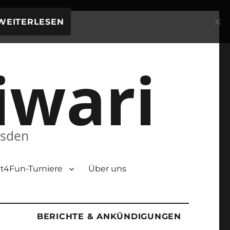
WEITERLESEN
iwari
esden
t4Fun-Turniere
Über uns
BERICHTE & ANKÜNDIGUNGEN