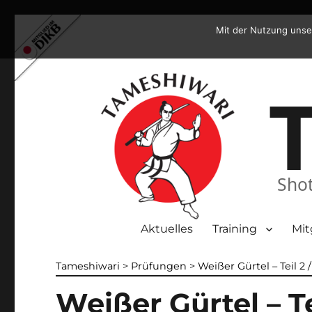
Mit der Nutzung unse
Shot
Aktuelles
Training
Mit
Tameshiwari
>
Prüfungen
>
Weißer Gürtel – Teil 2 /
Weißer Gürtel – Te