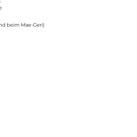
e
nd beim Mae-Geri)