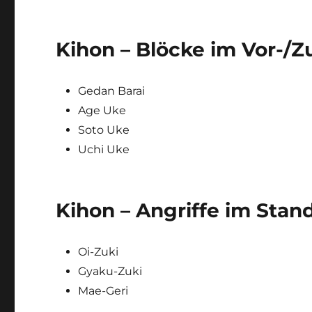
Kihon – Blöcke im Vor-/
Gedan Barai
Age Uke
Soto Uke
Uchi Uke
Kihon – Angriffe im Sta
Oi-Zuki
Gyaku-Zuki
Mae-Geri