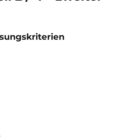
sungskriterien
g