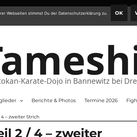
OK
rer Webseiten stimmst Du der Datenschutzerklärung zu.
Tamesh
okan-Karate-Dojo in Bannewitz bei Dr
glieder
Berichte & Photos
Termine 2026
Figh
 4 – zweiter Strich
il 2 / 4 – zweiter