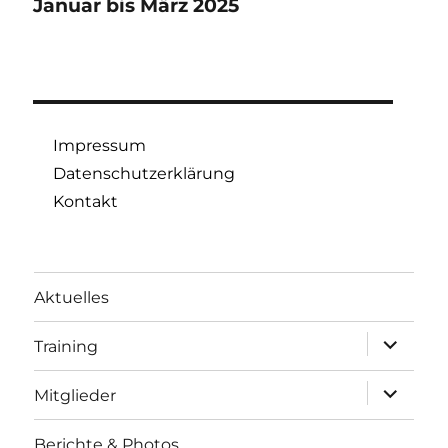
Januar bis März 2025
Impressum
Datenschutzerklärung
Kontakt
Aktuelles
Unterme
Training
öffnen
Unterme
Mitglieder
öffnen
Berichte & Photos